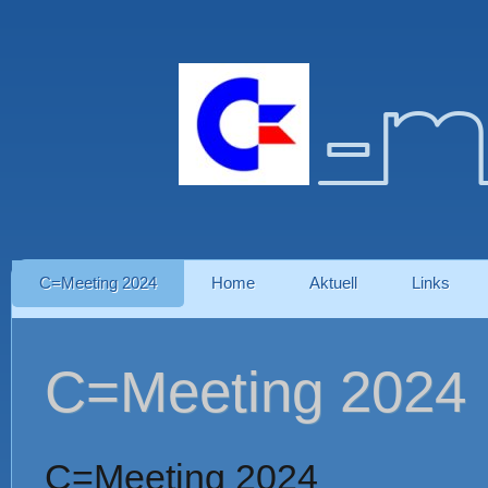
-m
C=Meeting 2024
Home
Aktuell
Links
C=Meeting 2024
C=Meeting 2024