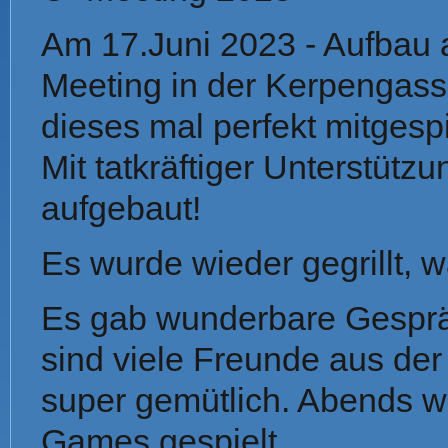
Am 17.Juni 2023 - Aufbau
Meeting in der Kerpengasse
dieses mal perfekt mitgespi
Mit tatkräftiger Unterstütz
aufgebaut!
Es wurde wieder gegrillt, 
Es gab wunderbare Gesprä
sind viele Freunde aus de
super gemütlich. Abends 
Games gespielt.