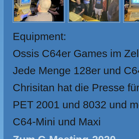
Equipment:
Ossis C64er Games im Zel
Jede Menge 128er und C6
Chrisitan hat die Presse f
PET 2001 und 8032 und m
C64-Mini und Maxi