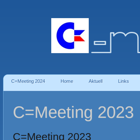
-m
C=Meeting 2024
Home
Aktuell
Links
C=Meeting 2023
C=Meeting 2023